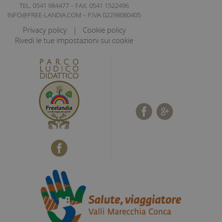
TEL. 0541 984477 – FAX. 0541 1522496
INFO@FREE-LANDIA.COM
– P.IVA 02298080405
Privacy policy
Cookie policy
Rivedi le tue impostazioni sui cookie