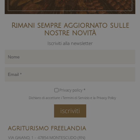
Rimani sempre aggiornato sulle
nostre novità
Iscriviti alla newsletter
Privacy policy *
Dichiaro di accettare i Termini di Servizio e la Privacy Policy
iscriviti
AGRITURISMO FREELANDIA
VIA GAIANO, 1 – 47854 MONTESCUDO (RN)