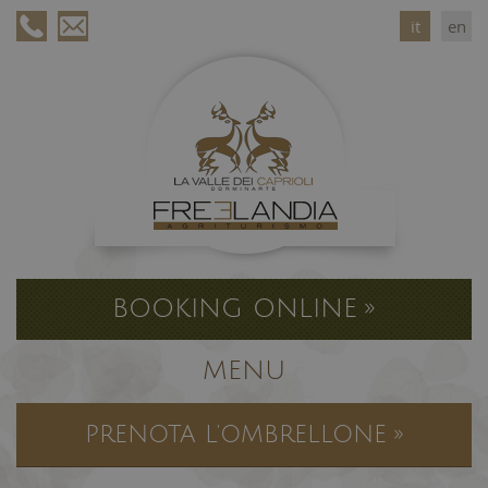
it
en
BOOKING ONLINE »
MENU
PRENOTA L'OMBRELLONE »