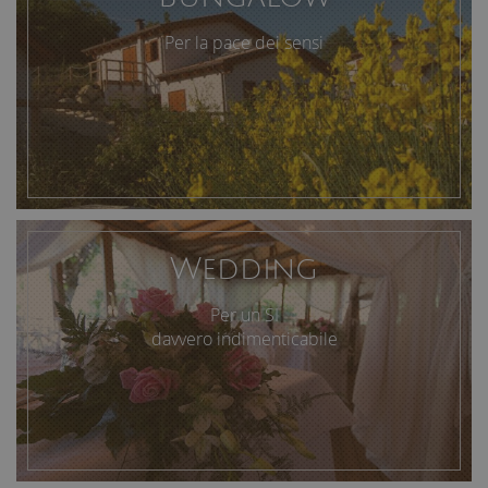
Per la pace dei sensi
Wedding
Per un SI
davvero indimenticabile