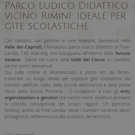
Parco Ludico Didattico
vicino Rimini: ideale per
gite scolastiche
Cari bambini, cari genitori e care maestre, benvenuti nella
Valle dei Caprioli
, il fantastico parco ludico didattico di Free-
Landia, 140 mila mq, che sviluppano all’interno della
Tenuta
Gaiano
. Siamo nel cuore della
Valle del Conca
, e i bambini
da noi sono i benvenuti.
Qui sulle colline di Montescudo, a pochi km da Rimini,
troverete un luogo ideale per ospitare gite scolastiche dei
bambini dell’Asilo Nido, della Scuola dell’Infanzia e delle prime
classi della Scuola Primaria . Ci rivolgiamo a tutti gli
enti,
organizzazioni e genitori
che hanno come obiettivo primario
la crescita consapevole dei propri ragazzi. Un percorso
fantasy, quello di Free-Landia, dove i bambini saranno attori
protagonisti dell’avventura alla scoperta del territorio.
Cosa troverete: