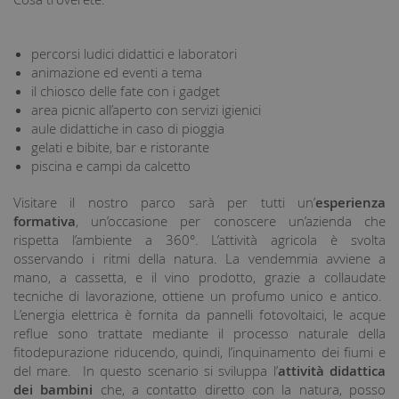
percorsi ludici didattici e laboratori
animazione ed eventi a tema
il chiosco delle fate con i gadget
area picnic all’aperto con servizi igienici
aule didattiche in caso di pioggia
gelati e bibite, bar e ristorante
piscina e campi da calcetto
Visitare il nostro parco sarà per tutti un’
esperienza
formativa
, un’occasione per conoscere un’azienda che
rispetta l’ambiente a 360°. L’attività agricola è svolta
osservando i ritmi della natura. La vendemmia avviene a
mano, a cassetta, e il vino prodotto, grazie a collaudate
tecniche di lavorazione, ottiene un profumo unico e antico.
L’energia elettrica è fornita da pannelli fotovoltaici, le acque
reflue sono trattate mediante il processo naturale della
fitodepurazione riducendo, quindi, l’inquinamento dei fiumi e
del mare. In questo scenario si sviluppa l’
attività didattica
dei bambini
che, a contatto diretto con la natura, posso