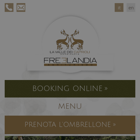
it
en
BOOKING ONLINE »
MENU
PRENOTA L'OMBRELLONE »