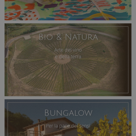
Bio & Natura
Arte del vino
e della terra
Bungalow
Per la pace dei sensi