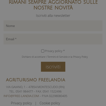
Rimani sempre aggiornato sulle
nostre novità
Iscriviti alla newsletter
Privacy policy *
Dichiaro di accettare i Termini di Servizio e la Privacy Policy
iscriviti
AGRITURISMO FREELANDIA
VIA GAIANO, 1 – 47854 MONTESCUDO (RN)
TEL. 0541 984477 – FAX. 0541 1522496
INFO@FREE-LANDIA.COM
– P.IVA 02298080405
Privacy policy
Cookie policy