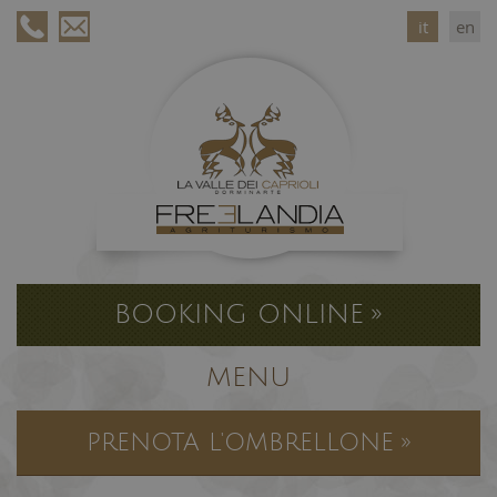
it
en
BOOKING ONLINE »
MENU
PRENOTA L'OMBRELLONE »